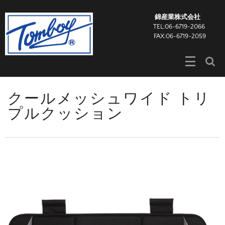
錦産業株式会社
TEL:06-6719-2066
FAX:06-6719-2059
クールメッシュワイド トリ
プルクッション