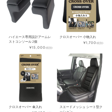
ハイエース専用設計アームレ
クロスオーバー 小物入れ
ストコンソール 2個
¥1,700
(税別)
¥15,000
(税別)
クロスオーバー 傘入れ
スエードメッシュ シート型ク
ッション