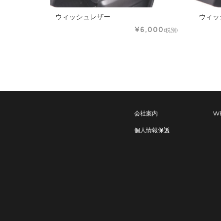
ウィッシュレザー
ウィッ
¥6,000
(税別)
会社案内
WE
個人情報保護