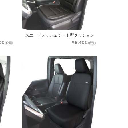
スエードメッシュ シート型クッション
00
¥6,400
(税別)
(税別)