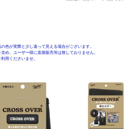
品の色が実際と少し違って見える場合がございます。
を含め、ユーザー様に直接販売等は致しておりません。
ご利用くださいませ。