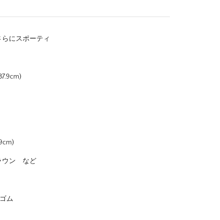
さらにスポーティ
.9cm)
cm)
ラウン など
ゴム