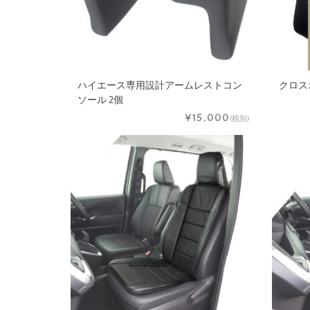
ハイエース専用設計アームレストコン
クロス
ソール 2個
¥15,000
(税別)