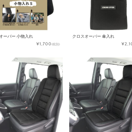
オーバー 小物入れ
クロスオーバー 傘入れ
¥1,700
¥2,1
(税別)