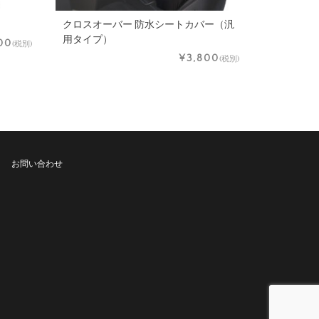
クロスオーバー 防水シートカバー（汎
用タイプ）
00
(税別)
¥3,800
(税別)
お問い合わせ