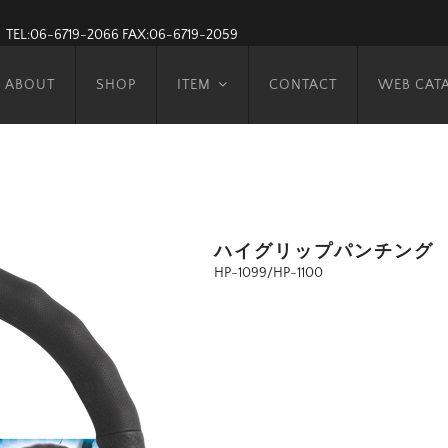
TEL:06-6719-2066
FAX:06-6719-2059
ABOUT
SHOP
ITEM
CONTACT
WEB CAT
ハイグリップパンチング
HP-1099/HP-1100