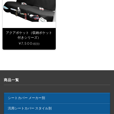
アクアポケット（収納ポケット
付きシリーズ）
¥7,500
(税別)
商品一覧
シートカバー メーカー別
汎用シートカバー スタイル別