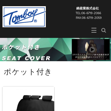
錦産業株式会社
TEL:06-6719-2066
FAX:06-6719-2059
ポケット付き