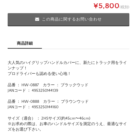
¥5,800
(税別)
この商品に関するお問い合わせ
商品詳細
大人気のハイグリップハンドルカバーに、新たにトラック用をライ
ンナップ！
プロドライバーも認める使い心地！
品番 ： HW-0887 カラー ： ブラックウッド
JANコード ： 4953250144139
品番 ： HW-0888 カラー ： ブラウンウッド
JANコード ： 4953250144160
サイズ（適合） ： 2HSサイズ(約45cm〜46cm)
※お求めの際は、お車のハンドルサイズを測定のうえ、最適なサイ
ズをお選び下さい。