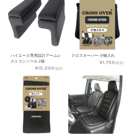
ハイエース専用設計アームレ
クロスオーバー 小物入れ
ストコンソール 2個
¥1,700
(税別)
¥15,000
(税別)