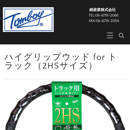
錦産業株式会社
TEL:06-6719-2066
FAX:06-6719-2059
ハイグリップウッド for ト
ラック（2HSサイズ）