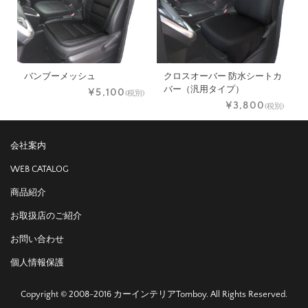
バンブーメッシュ
クロスオーバー 防水シートカ
バー（汎用タイプ）
¥5,100
(税別)
¥3,800
(税別)
会社案内
WEB CATALOG
商品紹介
お取扱店のご紹介
お問い合わせ
個人情報保護
Copyright © 2008-2016 カーインテリアTomboy. All Rights Reserved.