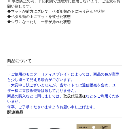
※ 事故防止の為、下記状態では絶対に使用しないよう、ご注意をお
願い致します。
◆マットが前方にズレて、ペダル類の下に潜り込んだ状態
◆ペダル類の上にマットを被せた状態
◆シワになったり、一部が捲れた状態
商品について
・ご使用のモニター（ディスプレイ）によっては、商品の色が実際
と少し違って見える場合がございます。
・大変申し訳ございませんが、当サイトでは通信販売を含め、ユー
ザー様に直接販売等は致しておりません。
商品の購入などに関しましては、
取扱代理店様
などをご利用くださ
いませ。
何卒、ご了承くださいますようお願い申し上げます。
関連商品