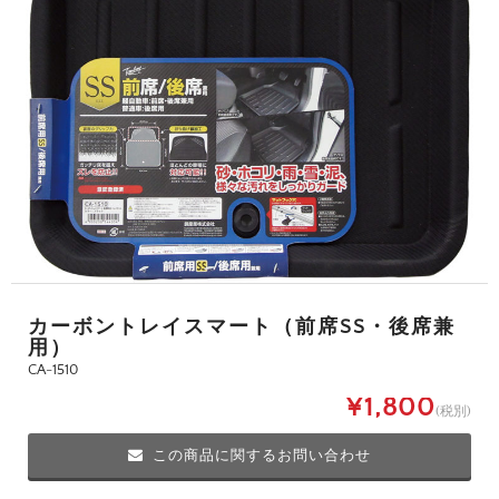
カーボントレイスマート（前席SS・後席兼
用）
CA-1510
¥1,800
(税別)
この商品に関するお問い合わせ