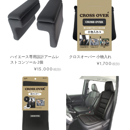
ハイエース専用設計アームレ
クロスオーバー 小物入れ
ストコンソール 2個
¥1,700
(税別)
¥15,000
(税別)