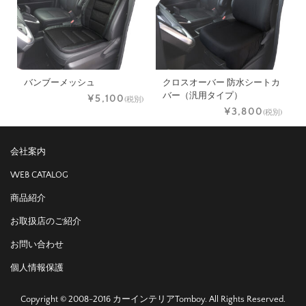
バンブーメッシュ
クロスオーバー 防水シートカ
バー（汎用タイプ）
¥5,100
(税別)
¥3,800
(税別)
会社案内
WEB CATALOG
商品紹介
お取扱店のご紹介
お問い合わせ
個人情報保護
Copyright © 2008-2016 カーインテリアTomboy. All Rights Reserved.