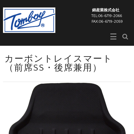
錦産業株式会社
TEL:06-6719-2066
FAX:06-6719-2059
カーボントレイスマート
（前席SS・後席兼用）