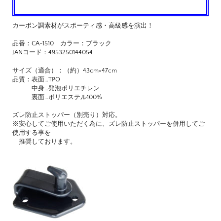
カーボン調素材がスポーティ感・高級感を演出！
品番：CA-1510 カラー：ブラック
JANコード：4953250144054
サイズ（適合）：（約）43cm×47cm
品質：表面…TPO
中身…発泡ポリエチレン
裏面…ポリエステル100%
ズレ防止ストッパー（別売り）対応。
※安心してご使用いただく為に、ズレ防止ストッパーを併用してご
使用する事を
推奨しております。