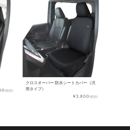
クロスオーバー 防水シートカバー（汎
用タイプ）
00
(税別)
¥3,800
(税別)