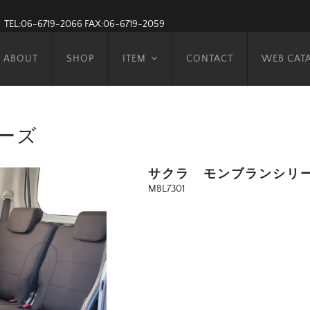
TEL:06-6719-2066
FAX:06-6719-2059
ABOUT
SHOP
ITEM
CONTACT
WEB CAT
ーズ
サクラ モンブランシリ
MBL7301