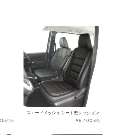
スエードメッシュ シート型クッション
00
¥6,400
(税別)
(税別)