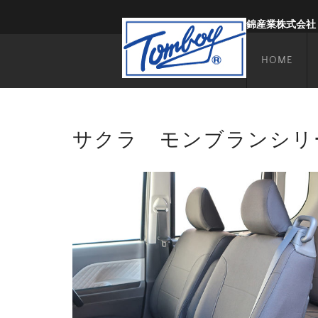
錦産業株式会社
HOME
サクラ モンブランシリ