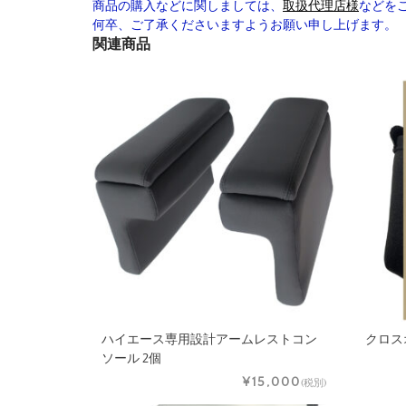
商品の購入などに関しましては、
取扱代理店様
などを
何卒、ご了承くださいますようお願い申し上げます。
関連商品
ハイエース専用設計アームレストコン
クロス
ソール 2個
¥15,000
(税別)