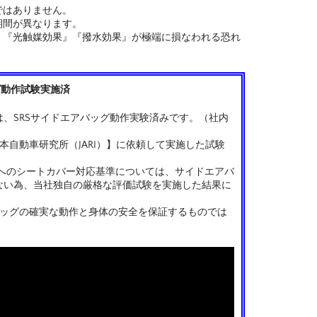
ではありません。
期間が異なります。
、『光触媒効果』『撥水効果』が極端に損なわれる恐れ
グ動作試験実施済
、SRSサイドエアバッグ動作実験済みです。（社内
本自動車研究所（JARI）】に依頼して実施した試験
トへのシートカバー対応基準については、サイドエアバ
ない為、当社独自の厳格な評価試験を実施した結果に
バッグの確実な動作と身体の安全を保証するものでは