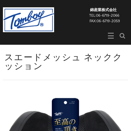
錦産業株式会社
TEL:06-6719-2066
FAX:06-6719-2059
スエードメッシュ ネックク
ッション