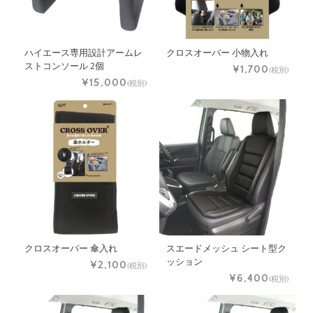
ハイエース専用設計アームレ
クロスオーバー 小物入れ
ストコンソール 2個
¥1,700
(税別)
¥15,000
(税別)
クロスオーバー 傘入れ
スエードメッシュ シート型ク
ッション
¥2,100
(税別)
¥6,400
(税別)