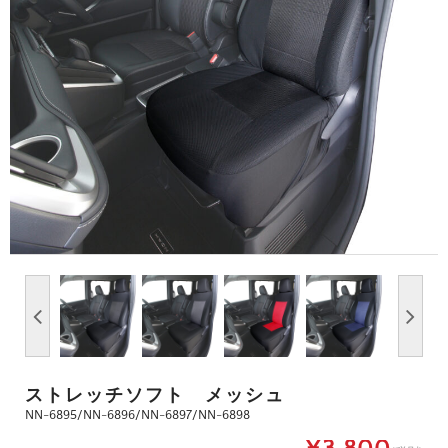
ストレッチソフト メッシュ
NN-6895/NN-6896/NN-6897/NN-6898