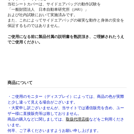
当社シートカバーは、サイドエアバッグの動作試験を
「一般財団法人 日本自動車研究所（JARI）」
および社内試験において実施済みです。
また、これによってサイドエアバッグの確実な動作と身体の安全を
保証するものではありません。
ご使用になる前に製品付属の説明書を熟読頂き、ご理解されたうえ
でご使用ください。
商品について
・ご使用のモニター（ディスプレイ）によっては、商品の色が実際
と少し違って見える場合がございます。
・大変申し訳ございませんが、当サイトでは通信販売を含め、ユー
ザー様に直接販売等は致しておりません。
商品の購入などに関しましては、
取扱代理店様
などをご利用くださ
いませ。
何卒、ご了承くださいますようお願い申し上げます。