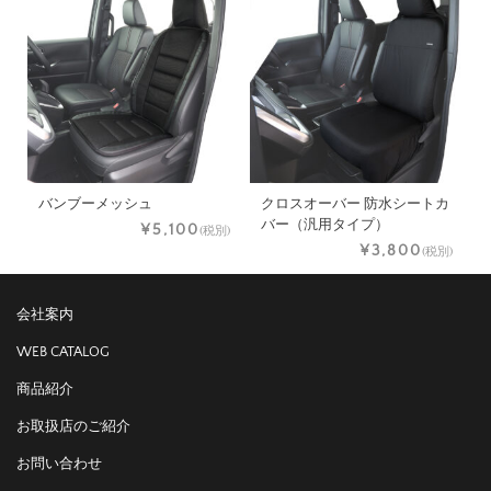
バンブーメッシュ
クロスオーバー 防水シートカ
バー（汎用タイプ）
¥5,100
(税別)
¥3,800
(税別)
会社案内
WEB CATALOG
商品紹介
お取扱店のご紹介
お問い合わせ