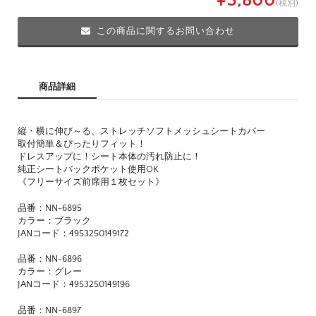
¥3,800
(税別)
この商品に関するお問い合わせ
商品詳細
縦・横に伸び～る、ストレッチソフトメッシュシートカバー
取付簡単＆ぴったりフィット！
ドレスアップに！シート本体の汚れ防止に！
純正シートバックポケット使用OK
《フリーサイズ前席用１枚セット》
品番：NN-6895
カラー：ブラック
JANコード：4953250149172
品番：NN-6896
カラー：グレー
JANコード：4953250149196
品番：NN-6897