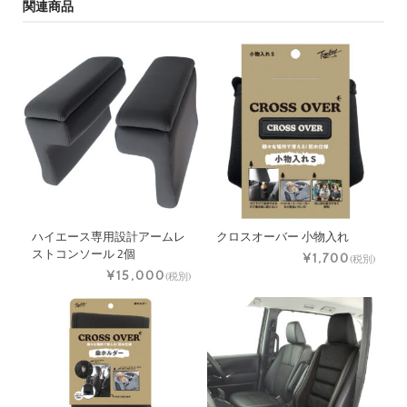
関連商品
ハイエース専用設計アームレ
クロスオーバー 小物入れ
ストコンソール 2個
¥1,700
(税別)
¥15,000
(税別)