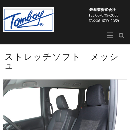
錦産業株式会社
TEL:06-6719-2066
FAX:06-6719-2059
ストレッチソフト メッシ
ュ