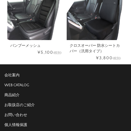
バンブーメッシュ
クロスオーバー 防水シートカ
バー（汎用タイプ）
¥5,100
(税別)
¥3,800
(税別)
会社案内
WEB CATALOG
商品紹介
お取扱店のご紹介
お問い合わせ
個人情報保護