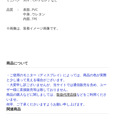
ミニバン SUV：CX-3 セレナなど
品質 ： 表面…PVC
中身…ウレタン
内面…TPE
※画像は、装着イメージ画像です。
商品について
・ご使用のモニター（ディスプレイ）によっては、商品の色が実際
と少し違って見える場合がございます。
・大変申し訳ございませんが、当サイトでは通信販売を含め、ユー
ザー様に直接販売等は致しておりません。
商品の購入などに関しましては、
取扱代理店様
などをご利用くださ
いませ。
何卒、ご了承くださいますようお願い申し上げます。
関連商品