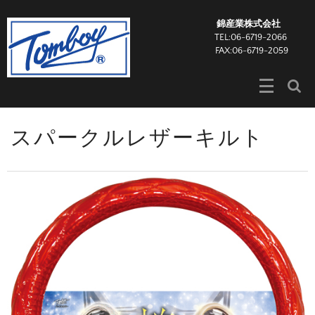
錦産業株式会社
TEL:06-6719-2066
FAX:06-6719-2059
スパークルレザーキルト