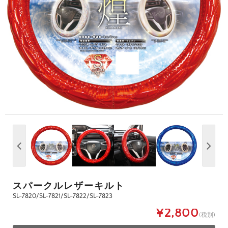
スパークルレザーキルト
SL-7820/SL-7821/SL-7822/SL-7823
¥2,800
(税別)