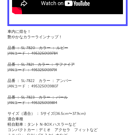
車内に煌を！
艶やかなカラーラインナップ！
品番 ： SL-7820 カラー ： ルビー
JANコード ： 4953250139784
品番 ： SL-7821 カラー ： サファイア
JANコード ： 4953250139791
品番 ： SL-7822 カラー ： アンバー
JANコード ： 4953250139807
品番 ： SL-7823 カラー ： パール
JANコード ： 4953250139814
サイズ（適合） ： Sサイズ(36.5cm〜37.9cm)
適合車種
軽自動車：タント N-BOX ハスラーなど
コンパクトカー：デミオ アクセラ フィットなど