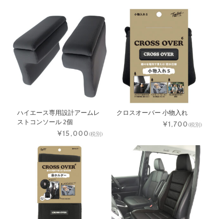
ハイエース専用設計アームレ
クロスオーバー 小物入れ
ストコンソール 2個
¥1,700
(税別)
¥15,000
(税別)