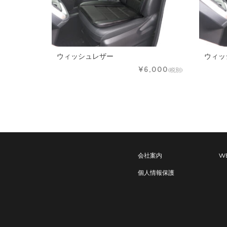
ウィッシュレザー
ウィッ
¥6,000
(税別)
会社案内
WE
個人情報保護