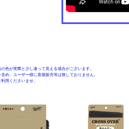
品の色が実際と少し違って見える場合がございます。
を含め、ユーザー様に直接販売等は致しておりません。
ご利用くださいませ。