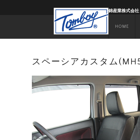
錦産業株式会社
HOME
スペーシアカスタム(MH