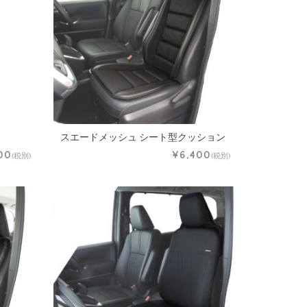
スエードメッシュ シート型クッション
00
¥6,400
(税別)
(税別)