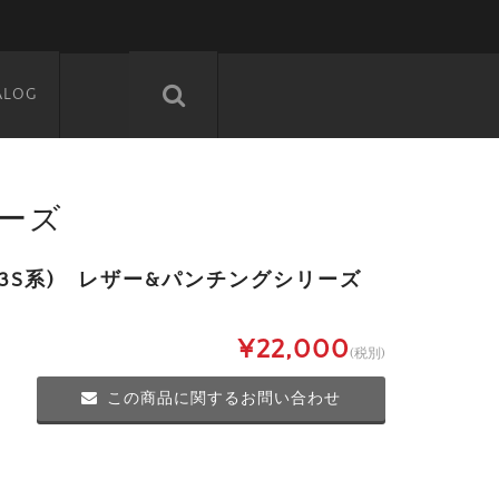
ALOG
リーズ
53S系) レザー&パンチングシリーズ
¥22,000
(税別)
この商品に関するお問い合わせ