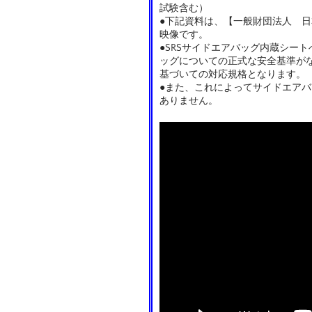
試験含む）
●下記資料は、【一般財団法人 日
映像です。
●SRSサイドエアバッグ内蔵シー
ッグについての正式な安全基準が
基づいての対応規格となります。
●また、これによってサイドエア
ありません。