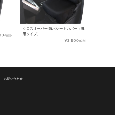
クロスオーバー 防水シートカバー（汎
用タイプ）
00
(税別)
¥3,800
(税別)
お問い合わせ