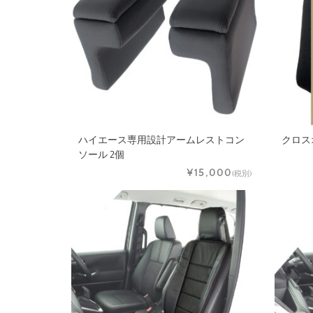
ハイエース専用設計アームレストコン
クロス
ソール 2個
¥15,000
(税別)