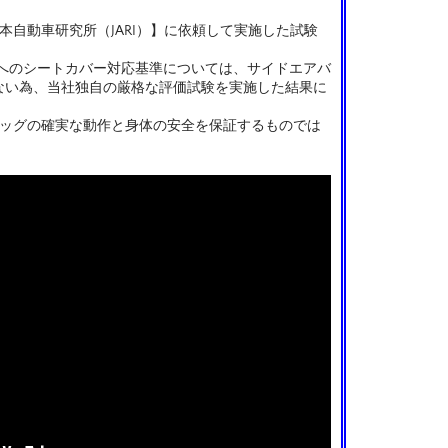
本自動車研究所（JARI）】に依頼して実施した試験
トへのシートカバー対応基準については、サイドエアバ
ない為、当社独自の厳格な評価試験を実施した結果に
バッグの確実な動作と身体の安全を保証するものでは