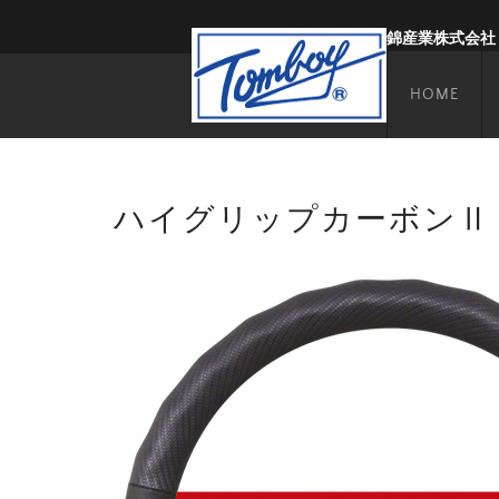
錦産業株式会社
HOME
ハイグリップカーボンⅡ