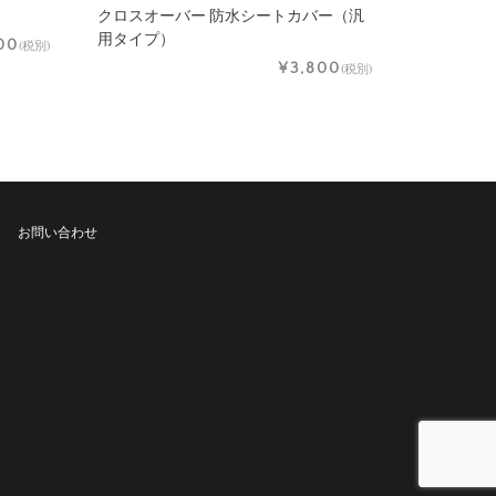
クロスオーバー 防水シートカバー（汎
用タイプ）
00
(税別)
¥3,800
(税別)
お問い合わせ