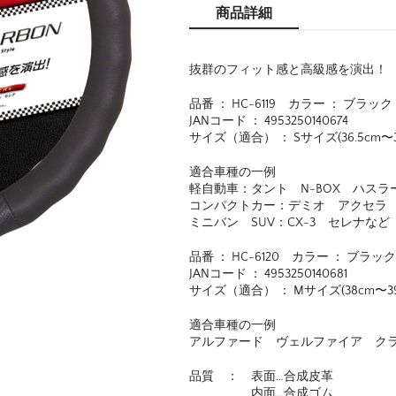
商品詳細
抜群のフィット感と高級感を演出！
品番 ： HC-6119 カラー ： ブラック
JANコード ： 4953250140674
サイズ（適合） ： Sサイズ(36.5cm〜37
適合車種の一例
軽自動車：タント N-BOX ハスラ
コンパクトカー：デミオ アクセラ
ミニバン SUV：CX-3 セレナなど
品番 ： HC-6120 カラー ： ブラック
JANコード ： 4953250140681
サイズ（適合） ： Mサイズ(38cm〜39
適合車種の一例
アルファード ヴェルファイア ク
品質 ： 表面…合成皮革
内面…合成ゴム