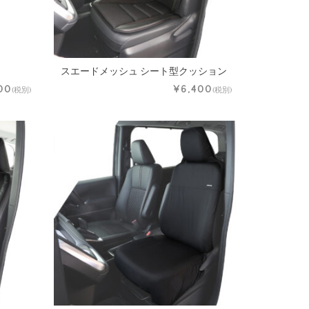
スエードメッシュ シート型クッション
00
¥6,400
(税別)
(税別)