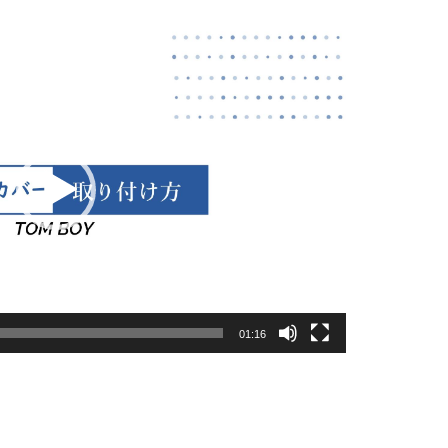
01:16