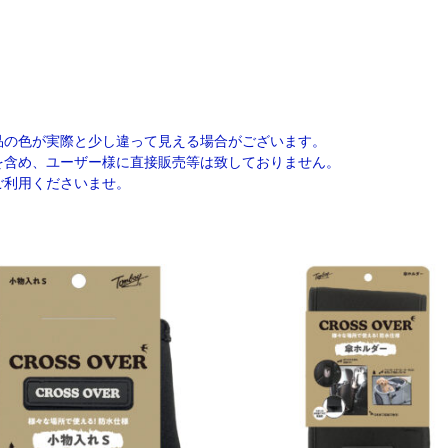
品の色が実際と少し違って見える場合がございます。
を含め、ユーザー様に直接販売等は致しておりません。
ご利用くださいませ。