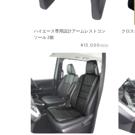
ハイエース専用設計アームレストコン
クロス
ソール 2個
¥15,000
(税別)