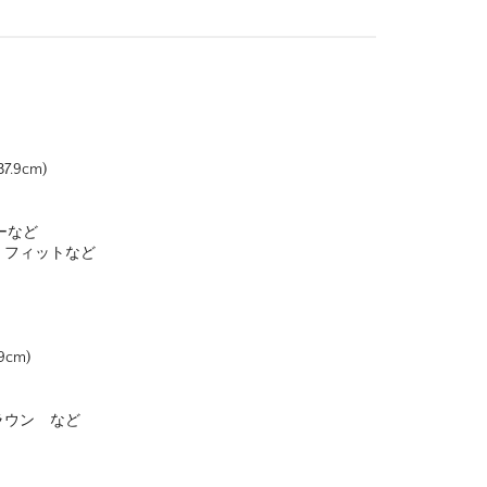
.9cm)
ーなど
 フィットなど
cm)
ラウン など