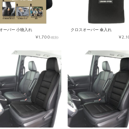
オーバー 小物入れ
クロスオーバー 傘入れ
¥1,700
¥2,1
(税別)