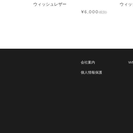
ウィッシュレザー
ウィッ
¥6,000
(税別)
会社案内
WE
個人情報保護