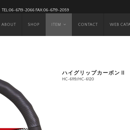
TEL:06-6719-2066
FAX:06-6719-2059
ABOUT
SHOP
ITEM
CONTACT
WEB CAT
ハイグリップカーボンⅡ
HC-6119/HC-6120