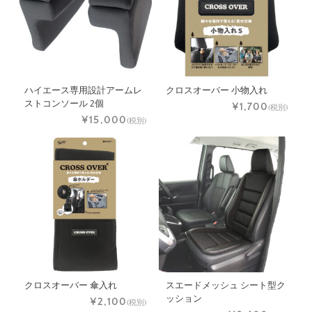
ハイエース専用設計アームレ
クロスオーバー 小物入れ
ストコンソール 2個
¥1,700
(税別)
¥15,000
(税別)
クロスオーバー 傘入れ
スエードメッシュ シート型ク
ッション
¥2,100
(税別)