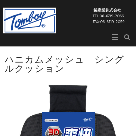
錦産業株式会社
TEL:06-6719-2066
FAX:06-6719-2059
ハニカムメッシュ シング
ルクッション