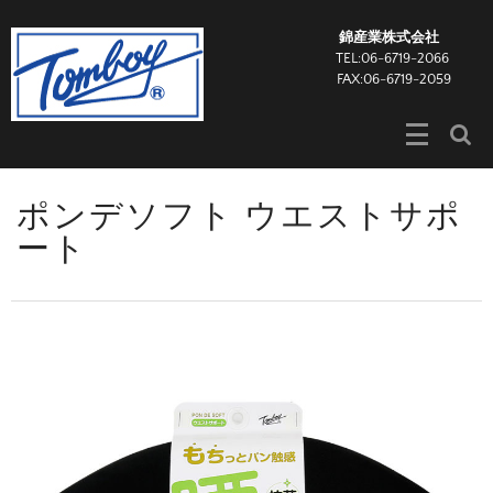
錦産業株式会社
TEL:06-6719-2066
FAX:06-6719-2059
ポンデソフト ウエストサポ
ート