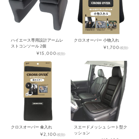
ハイエース専用設計アームレ
クロスオーバー 小物入れ
ストコンソール 2個
¥1,700
(税別)
¥15,000
(税別)
クロスオーバー 傘入れ
スエードメッシュ シート型ク
ッション
¥2,100
(税別)