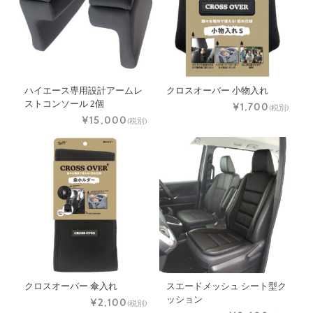
ハイエース専用設計アームレ
クロスオーバー 小物入れ
ストコンソール 2個
¥1,700
(税別)
¥15,000
(税別)
クロスオーバー 傘入れ
スエードメッシュ シート型ク
ッション
¥2,100
(税別)