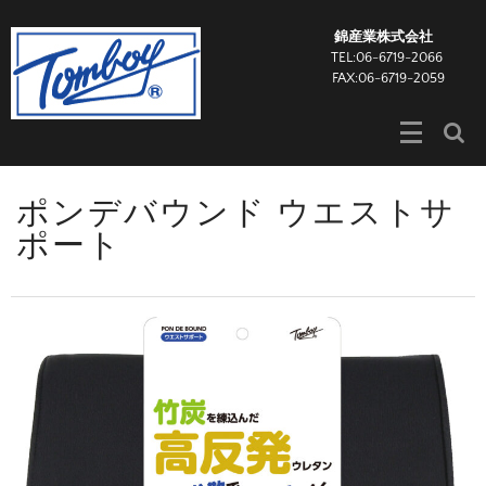
錦産業株式会社
TEL:06-6719-2066
FAX:06-6719-2059
ポンデバウンド ウエストサ
ポート