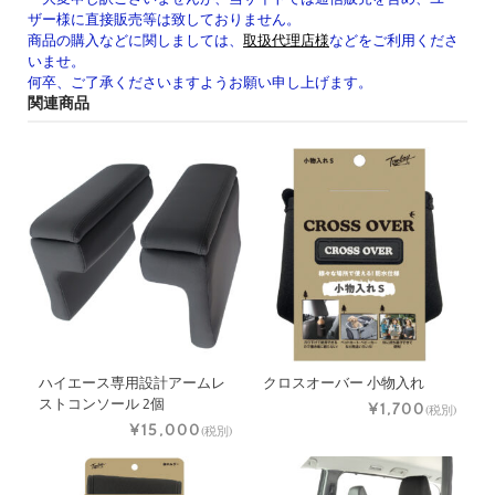
ザー様に直接販売等は致しておりません。
商品の購入などに関しましては、
取扱代理店様
などをご利用くださ
いませ。
何卒、ご了承くださいますようお願い申し上げます。
関連商品
ハイエース専用設計アームレ
クロスオーバー 小物入れ
ストコンソール 2個
¥1,700
(税別)
¥15,000
(税別)