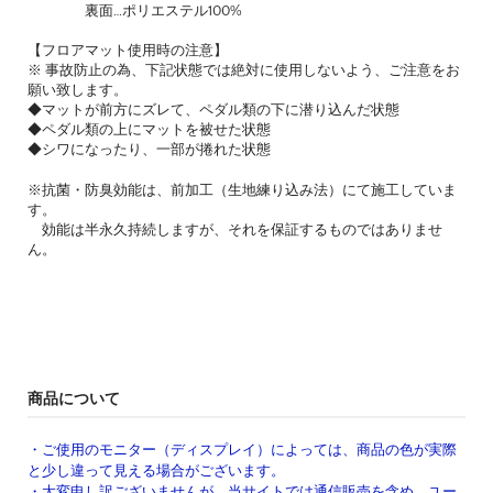
裏面…ポリエステル100%
【フロアマット使用時の注意】
※ 事故防止の為、下記状態では絶対に使用しないよう、ご注意をお
願い致します。
◆マットが前方にズレて、ペダル類の下に潜り込んだ状態
◆ペダル類の上にマットを被せた状態
◆シワになったり、一部が捲れた状態
※抗菌・防臭効能は、前加工（生地練り込み法）にて施工していま
す。
効能は半永久持続しますが、それを保証するものではありませ
ん。
商品について
・ご使用のモニター（ディスプレイ）によっては、商品の色が実際
と少し違って見える場合がございます。
・大変申し訳ございませんが、当サイトでは通信販売を含め、ユー