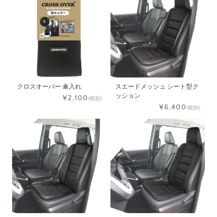
クロスオーバー 傘入れ
スエードメッシュ シート型ク
ッション
¥2,100
(税別)
¥6,400
(税別)