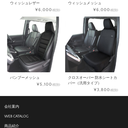
ウィッシュレザー
ウィッシュメッシュ
¥6,000
¥6,000
(税別)
(税別)
バンブーメッシュ
クロスオーバー 防水シートカ
バー（汎用タイプ）
¥5,100
(税別)
¥3,800
(税別)
会社案内
WEB CATALOG
商品紹介