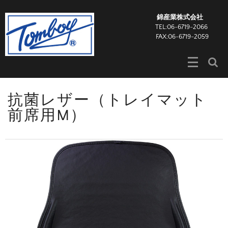
錦産業株式会社
TEL:06-6719-2066
FAX:06-6719-2059
抗菌レザー（トレイマット
前席用M）