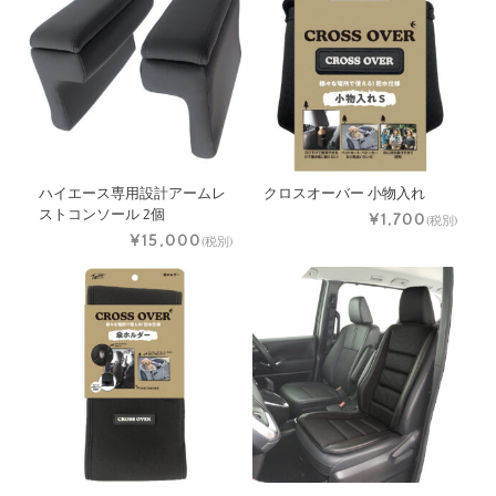
ハイエース専用設計アームレ
クロスオーバー 小物入れ
ストコンソール 2個
¥1,700
(税別)
¥15,000
(税別)