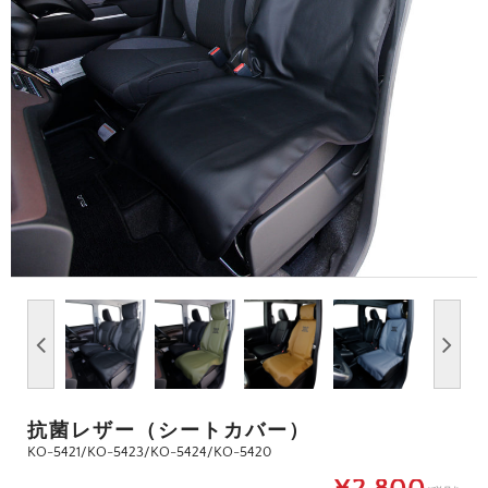
抗菌レザー（シートカバー）
KO-5421/KO-5423/KO-5424/KO-5420