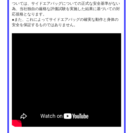
ついては、サイドエアバッグについての正式な安全基準がない
為、当社独自の厳格な評価試験を実施した結果に基づいての対
応規格となります。
●また、これによってサイドエアバッグの確実な動作と身体の
安全を保証するものではありません。