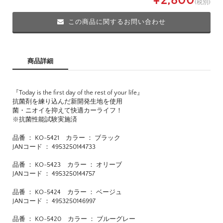
¥2,800
(税別)
この商品に関するお問い合わせ
商品詳細
『Today is the first day of the rest of your life』
抗菌剤を練り込んだ新開発生地を使用
菌・ニオイを抑えて快適カーライフ！
※抗菌性能試験実施済
品番 ： KO-5421 カラー ： ブラック
JANコード ： 4953250144733
品番 ： KO-5423 カラー ： オリーブ
JANコード ： 4953250144757
品番 ： KO-5424 カラー ： ベージュ
JANコード ： 4953250146997
品番 ： KO-5420 カラー ： ブルーグレー