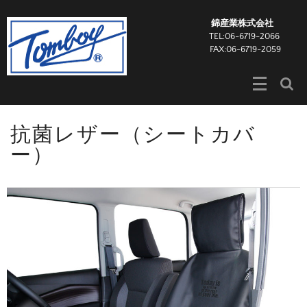
錦産業株式会社
TEL:06-6719-2066
FAX:06-6719-2059
抗菌レザー（シートカバ
ー）