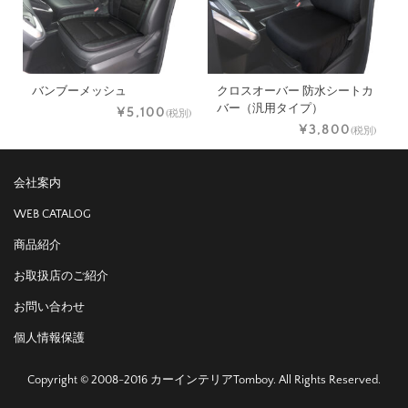
バンブーメッシュ
クロスオーバー 防水シートカ
バー（汎用タイプ）
¥5,100
(税別)
¥3,800
(税別)
会社案内
WEB CATALOG
商品紹介
お取扱店のご紹介
お問い合わせ
個人情報保護
Copyright © 2008-2016 カーインテリアTomboy. All Rights Reserved.