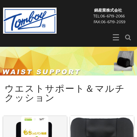
錦産業株式会社
TEL:06-6719-2066
FAX:06-6719-2059
ウエストサポート＆マルチ
クッション