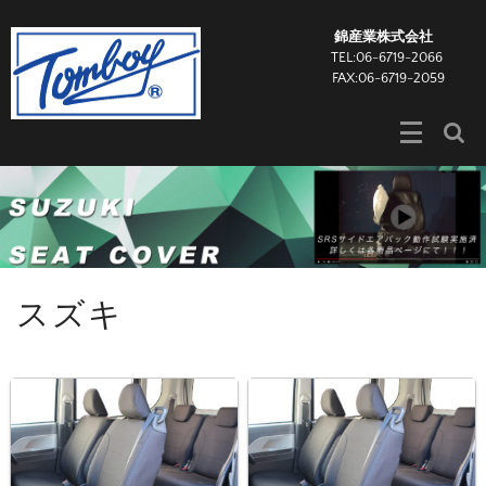
錦産業株式会社
TEL:06-6719-2066
FAX:06-6719-2059
スズキ