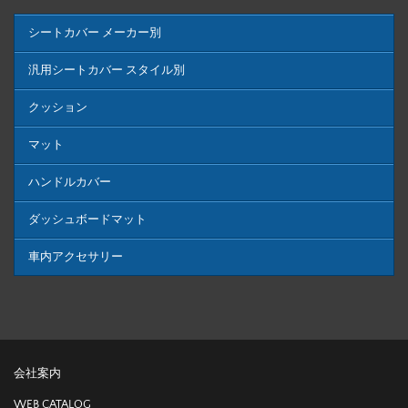
シートカバー メーカー別
汎用シートカバー スタイル別
クッション
マット
ハンドルカバー
ダッシュボードマット
車内アクセサリー
会社案内
WEB CATALOG