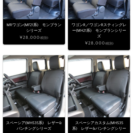
MRワゴン(MF21系) モンブラン
ワゴンR／ワゴンRスティングレ
シリーズ
ー(MH21系) モンブランシリー
ズ
¥28,000
(税別)
¥28,000
(税別)
スペーシア(MH53S系) レザー&
スペーシアカスタム(MH53S
パンチングシリーズ
系) レザー&パンチングシリー