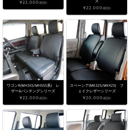
ズ
¥22,000
(税別)
¥22,000
(税別)
ワゴンR(MH35S/MH55S系) レ
スペーシア(MK32S/MK42S) フ
ザー&パンチングシリーズ
ェイクレザーシリーズ
¥22,000
¥20,000
(税別)
(税別)