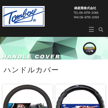
錦産業株式会社
TEL:06-6719-2066
FAX:06-6719-2059
ハンドルカバー