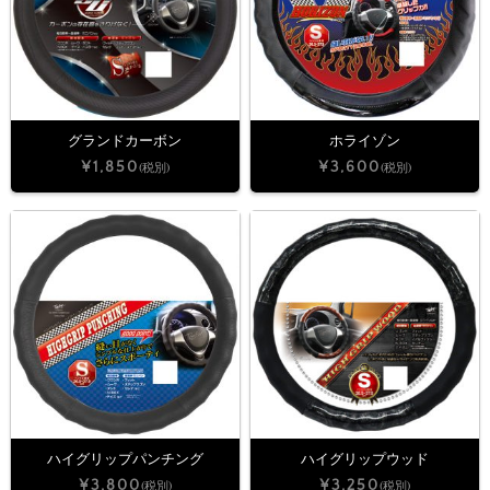
グランドカーボン
ホライゾン
¥1,850
¥3,600
(税別)
(税別)
ハイグリップパンチング
ハイグリップウッド
¥3,800
¥3,250
(税別)
(税別)