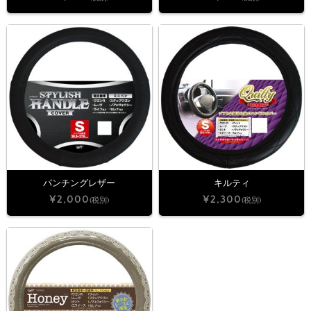
パンチングレザー
キルティ
¥2,000
¥2,300
(税別)
(税別)