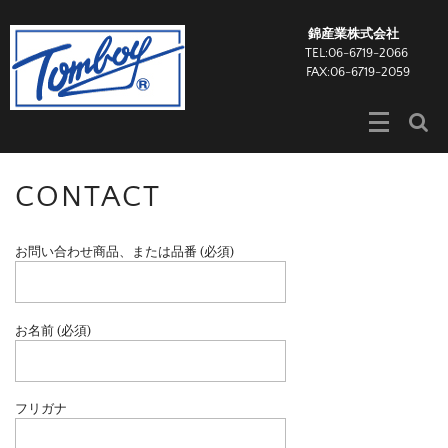
錦産業株式会社
TEL:06-6719-2066
FAX:06-6719-2059
CONTACT
お問い合わせ商品、または品番 (必須)
お名前 (必須)
フリガナ