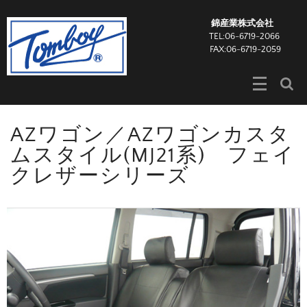
錦産業株式会社
TEL:06-6719-2066
FAX:06-6719-2059
AZワゴン／AZワゴンカスタ
ムスタイル(MJ21系) フェイ
クレザーシリーズ