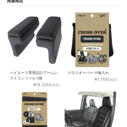
関連商品
ハイエース専用設計アームレ
クロスオーバー 小物入れ
ストコンソール 2個
¥1,700
(税別)
¥15,000
(税別)