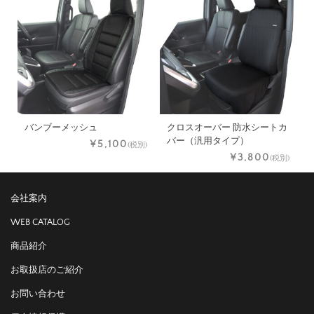
バンブーメッシュ
クロスオーバー 防水シートカ
バー（汎用タイプ）
¥5,100
(税別)
¥3,800
(税別)
会社案内
WEB CATALOG
商品紹介
お取扱店のご紹介
お問い合わせ