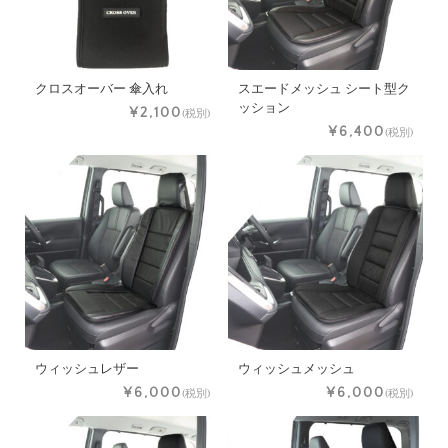
クロスオーバー 傘入れ
スエードメッシュ シート型ク
ッション
¥2,100
(税別)
¥6,400
(税別)
ウィッシュレザー
ウィッシュメッシュ
¥6,000
¥6,000
(税別)
(税別)