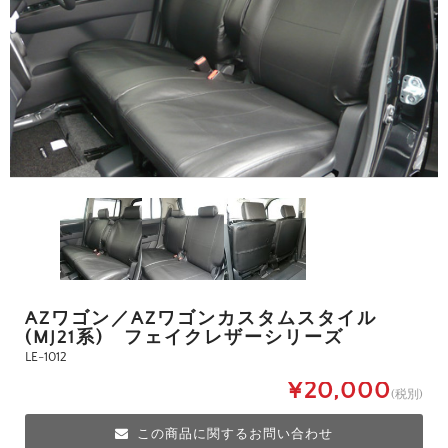
AZワゴン／AZワゴンカスタムスタイル
(MJ21系) フェイクレザーシリーズ
LE-1012
¥20,000
(税別)
この商品に関するお問い合わせ