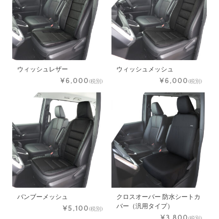
ウィッシュレザー
ウィッシュメッシュ
¥6,000
¥6,000
(税別)
(税別)
バンブーメッシュ
クロスオーバー 防水シートカ
バー（汎用タイプ）
¥5,100
(税別)
¥3,800
(税別)