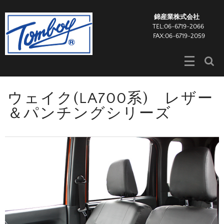
錦産業株式会社
TEL:06-6719-2066
FAX:06-6719-2059
ウェイク(LA700系) レザー
＆パンチングシリーズ