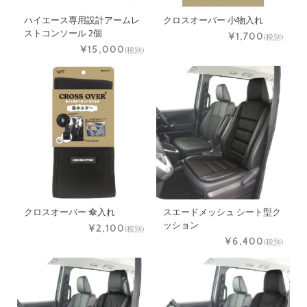
ハイエース専用設計アームレ
クロスオーバー 小物入れ
ストコンソール 2個
¥1,700
(税別)
¥15,000
(税別)
クロスオーバー 傘入れ
スエードメッシュ シート型ク
ッション
¥2,100
(税別)
¥6,400
(税別)