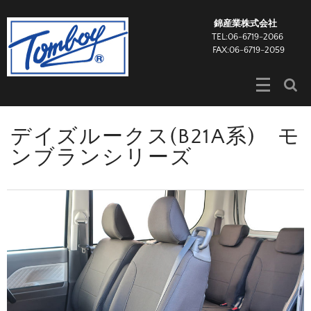
錦産業株式会社
TEL:06-6719-2066
FAX:06-6719-2059
デイズルークス(B21A系) モ
ンブランシリーズ