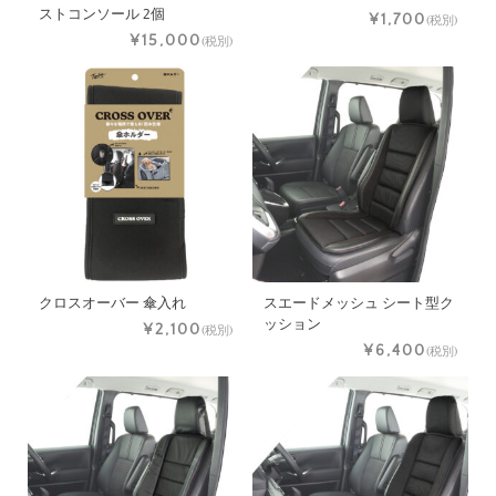
ストコンソール 2個
¥1,700
(税別)
¥15,000
(税別)
クロスオーバー 傘入れ
スエードメッシュ シート型ク
ッション
¥2,100
(税別)
¥6,400
(税別)