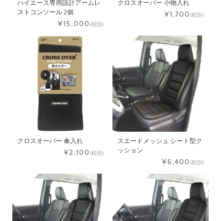
ハイエース専用設計アームレ
クロスオーバー 小物入れ
ストコンソール 2個
¥1,700
(税別)
¥15,000
(税別)
クロスオーバー 傘入れ
スエードメッシュ シート型ク
ッション
¥2,100
(税別)
¥6,400
(税別)