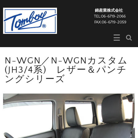
錦産業株式会社
TEL:06-6719-2066
FAX:06-6719-2059
N-WGN／N-WGNカスタム
(JH3/4系) レザー＆パンチ
ングシリーズ