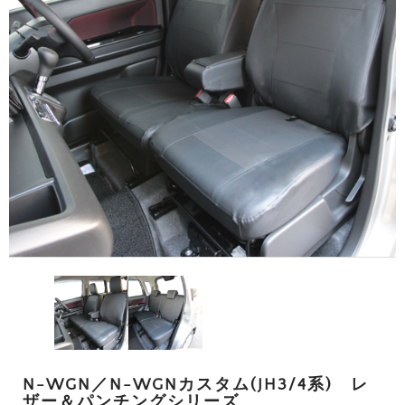
N-WGN／N-WGNカスタム(JH3/4系) レ
ザー＆パンチングシリーズ